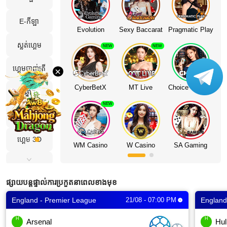
E-កីឡា
ដោនឡូដ
Evolution
Sexy Baccarat
Pragmatic Play
ស្លត់ហ្គេម
NEW
NEW
វីអាយភី
ហ្គេមបាញ់ត្រី
×
ភ្នាក់ងារ
CyberBetX
MT Live
Choice Gaming
ឆ្នោត
NEW
ពុកគ័រ
ហ្គេម 3D
WM Casino
W Casino
SA Gaming
ជល់មាន់
ផ្សាយបន្តផ្ទាល់ការប្រកួតនាពេលខាងមុខ
ហ្គេមដែលលឿន
England - Premier League
21/08 - 07:00 PM
England
Score
H
H
Arsenal
Hul