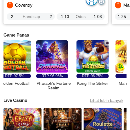
TV
A
A
Coventry
Man
-2
Handicap
2
-1.10
Odds
-1.03
1.25
Game Panas
RTP
97.5%
RTP
96.96%
RTP
96.75%
RT
olden Football
Pharaoh's Fortune
Kong The Striker
Mahjon
Realm
Live Casino
Lihat lebih banyak