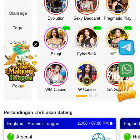
Unduh
Olahraga
Evolution
Sexy Baccarat
Pragmatic Play
Togel
VIP
NEW
NEW
NEW
E-Sports
×
Afiliasi
Ezugi
CyberBetX
MT Live
Memancing
Lotre
Poker
WM Casino
W Casino
SA Gaming
Permainan 3D
Pertandingan LIVE akan datang
Sabung Ayam
England - Premier League
21/08 - 07:00 PM
England
Permainan
Cepat
H
H
Arsenal
Hul