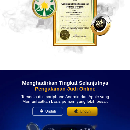
Menghadirkan Tingkat Selanjutnya
Pengalaman Judi Online
Tersedia di smartphone Android dan Apple yang
Memanfaatkan basis pemain yang lebih besar.
Unduh
Unduh