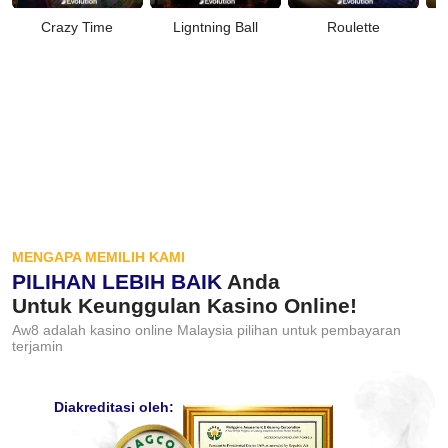
Crazy Time
Ligntning Ball
Roulette
MENGAPA MEMILIH KAMI
PILIHAN LEBIH BAIK
Anda
Untuk Keunggulan Kasino Online!
Aw8 adalah kasino online Malaysia pilihan untuk pembayaran
terjamin
Diakreditasi oleh: